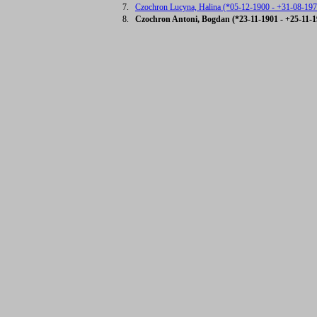
7.
Czochron Lucyna, Halina (*05-12-1900 - +31-08-197
8.
Czochron Antoni, Bogdan (*23-11-1901 - +25-11-1