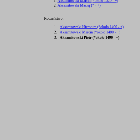
Aksamitowski Marcin (*około 1520 - +)
Aksamitowski Maciej (* - +)
Rodzeństwo:
1.
Aksamitowski Hieronim (*około 1490 - +)
2.
Aksamitowski Marcin (*około 1490 - +)
3.
Aksamitowski Piotr (*około 1490 - +)