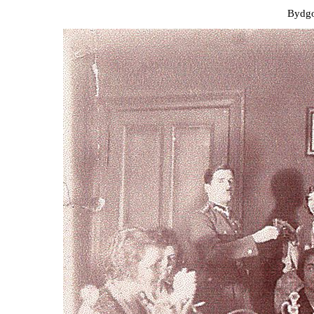
Bydgo