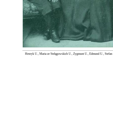
Henryk U., Maria ze Stelągowskich U., Zygmunt U., Edmund U., Stefan 