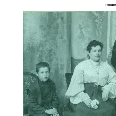
Edmund