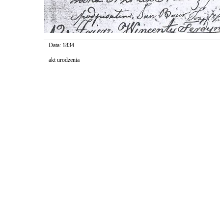
Data: 1834
akt urodzenia