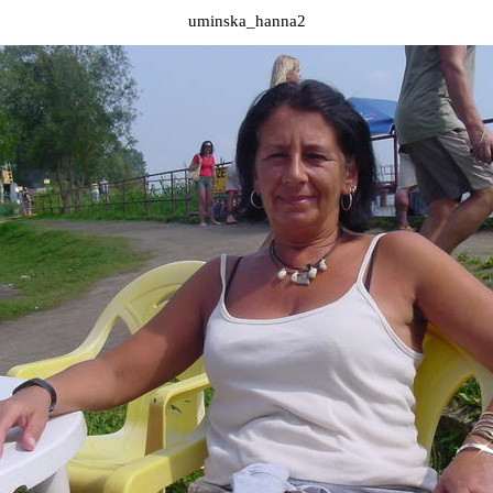
uminska_hanna2