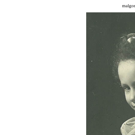
malgo