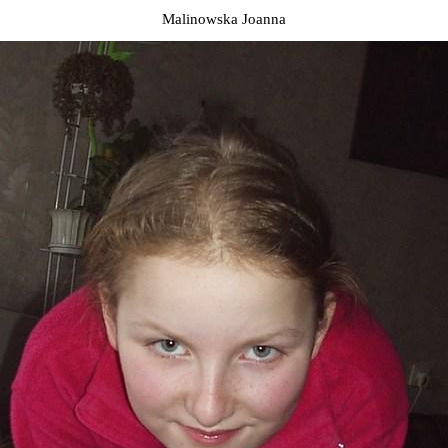
Malinowska Joanna