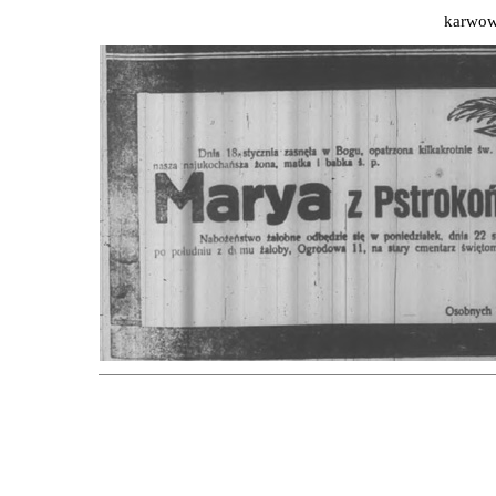
karwow