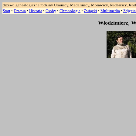
drzewo genealogiczne rodziny Umińscy, Madalińscy, Morawscy, Kucharscy, Jend
Start
•
Drzewa
•
Historia
•
Osoby
•
Chronologia
•
Związki
•
Multimedia
•
Zdjęci
Włodzimierz, 