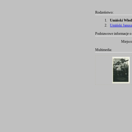
Rodzeństwo:
1.
Umiński Włodz
2.
Umiński Janusz
Podstawowe informacje o 
Miejsc
Multimedia: