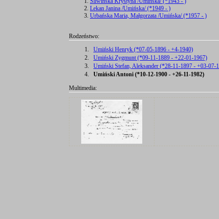
Śliwińska Krystyna /Umińska/ (*1943 - )
Lekan Janina /Umińska/ (*1949 - )
Urbańska Maria, Małgorzata /Umińska/ (*1957 - )
Rodzeństwo:
1.
Umiński Henryk (*07-05-1896 - +4-1940)
2.
Umiński Zygmunt (*09-11-1889 - +22-01-1967)
3.
Umiński Stefan, Aleksander (*28-11-1897 - +03-07-
4.
Umiński Antoni (*10-12-1900 - +26-11-1982)
Multimedia: