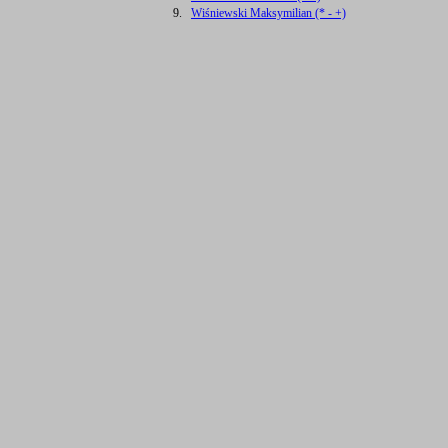
9.
Wiśniewski Maksymilian (* - +)