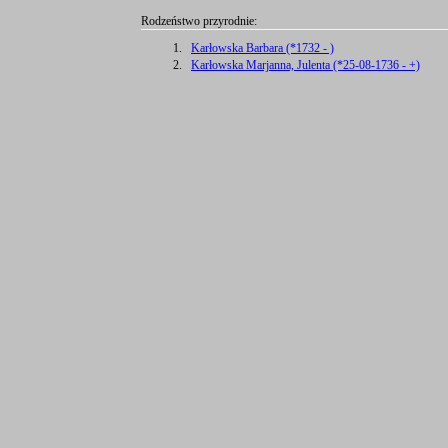
Rodzeństwo przyrodnie:
1.
Karłowska Barbara (*1732 - )
2.
Karłowska Marjanna, Julenta (*25-08-1736 - +)