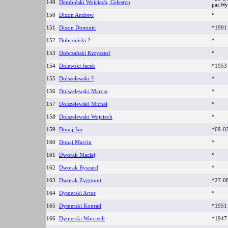
149
Dembiński Wojciech, Celestyn
par.W
150
Dixon Andrew
*
151
Dixon Dominic
*199
152
Dobrzański ?
*
153
Dobrzański Krzysztof
*
154
Dolewski Jacek
*195
155
Dolszelewski ?
*
156
Dolszelewski Marcin
*
157
Dolszelewski Michał
*
158
Dolszelewski Wojciech
*
159
Donaj Jan
*09-0
160
Donaj Marcin
*
161
Dworak Maciej
*
162
Dworak Ryszard
*
163
Dworak Zygmunt
*27-0
164
Dytnerski Artur
*
165
Dytnerski Konrad
*195
166
Dytnerski Wojciech
*194