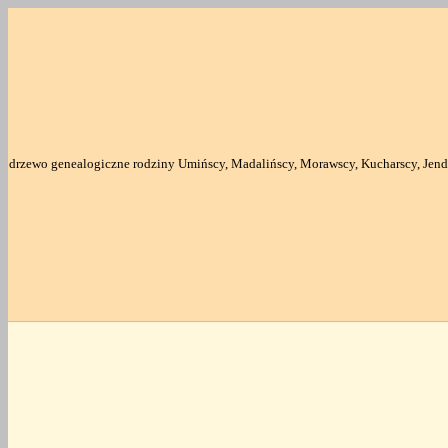
drzewo genealogiczne rodziny Umińscy, Madalińscy, Morawscy, Kucharscy, Jend